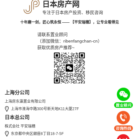
日本房产网
专注于日本房产投资、移民咨询
十年磨一剑，匠心筑永恒 —— 【平安瑞穗】，让专业看得见
请联系置业顾问
（添加微信：ribenfangchan-cn）
获取优质房产推荐~
上海分公司
上海房东瀛置业有限公司
上海市淮海中路300号新天地K11大厦27F
日本总公司
株式会社 平安瑞穗
东京都中央区銀座8丁目18-7-5F