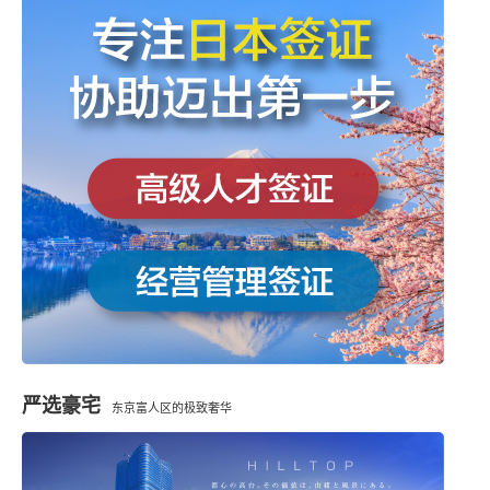
严选豪宅
东京富人区的极致奢华