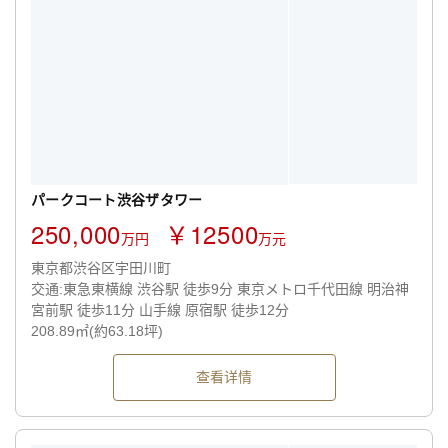
パークコート渋谷ザタワー
250,000
￥12500
万円
万元
東京都渋谷区宇田川町
交通:東急東横線 渋谷駅 徒歩9分 東京メトロ千代田線 明治神
宮前駅 徒歩11分 山手線 原宿駅 徒歩12分
208.89㎡(約63.18坪)
查看详情