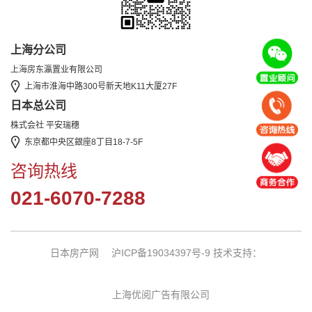
上海分公司
上海房东瀛置业有限公司
上海市淮海中路300号新天地K11大厦27F
日本总公司
株式会社 平安瑞穗
东京都中央区銀座8丁目18-7-5F
咨询热线
021-6070-7288
日本房产网
沪ICP备19034397号-9
技术支持：
上海优阅广告有限公司