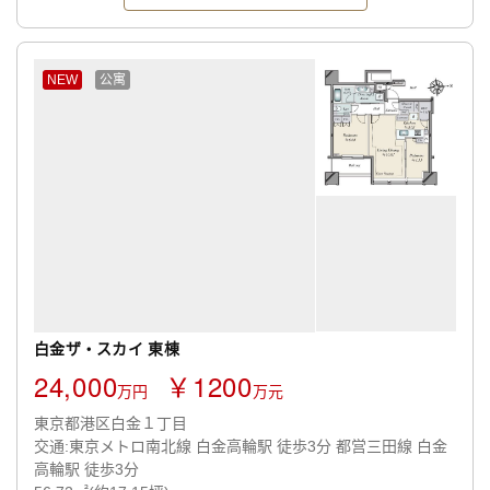
NEW
公寓
白金ザ・スカイ 東棟
24,000
￥1200
万円
万元
東京都港区白金１丁目
交通:東京メトロ南北線 白金高輪駅 徒歩3分 都営三田線 白金
高輪駅 徒歩3分