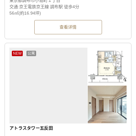
東京都調布市小島町１丁目
交通:京王電鉄京王線 調布駅 徒歩4分
56㎡(約16.94坪)
查看详情
NEW
公寓
アトラスタワー五反田