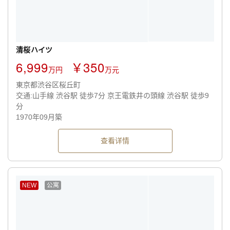
清桜ハイツ
6,999
￥350
万円
万元
東京都渋谷区桜丘町
交通:山手線 渋谷駅 徒歩7分 京王電鉄井の頭線 渋谷駅 徒歩9
分
1970年09月築
查看详情
NEW
公寓