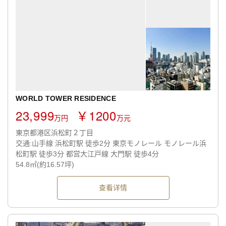
WORLD TOWER RESIDENCE
23,999
￥1200
万円
万元
東京都港区浜松町２丁目
交通:山手線 浜松町駅 徒歩2分 東京モノレール モノレール浜
松町駅 徒歩3分 都営大江戸線 大門駅 徒歩4分
54.8㎡(約16.57坪)
查看详情