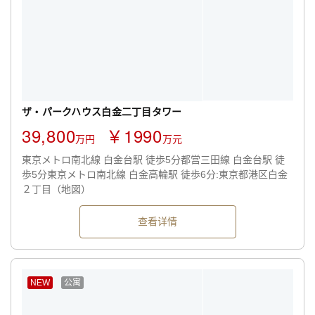
ザ・パークハウス白金二丁目タワー
39,800
￥1990
万円
万元
東京メトロ南北線 白金台駅 徒歩5分都営三田線 白金台駅 徒
歩5分東京メトロ南北線 白金高輪駅 徒歩6分:東京都港区白金
２丁目（地図）
查看详情
NEW
公寓