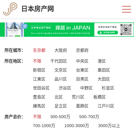
日本房产网
所在城市：
东京都
大阪府
京都府
所在地区：
不限
千代田区
中央区
港区
新宿区
文京区
台東区
墨田区
江東区
品川区
目黒区
大田区
世田谷区
渋谷区
中野区
杉並区
豊島区
北区
荒川区
板橋区
練馬区
足立区
葛飾区
江戸川区
房产总价：
不限
300-500万
500-700万
700-1000万
1000-3000万
3000万以上