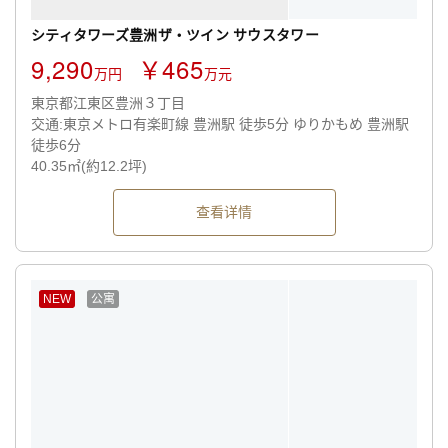
シティタワーズ豊洲ザ・ツイン サウスタワー
9,290
￥465
万円
万元
東京都江東区豊洲３丁目
交通:東京メトロ有楽町線 豊洲駅 徒歩5分 ゆりかもめ 豊洲駅
徒歩6分
40.35㎡(約12.2坪)
查看详情
NEW
公寓