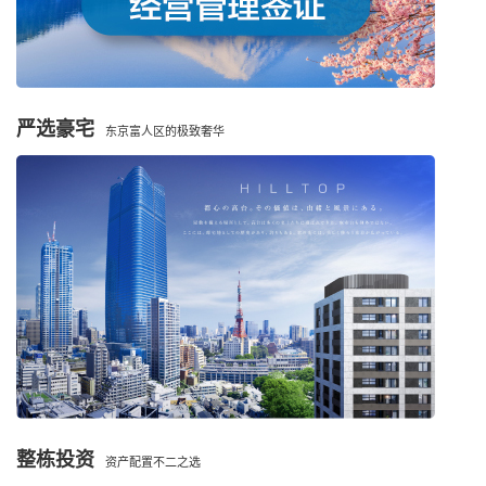
严选豪宅
东京富人区的极致奢华
整栋投资
资产配置不二之选