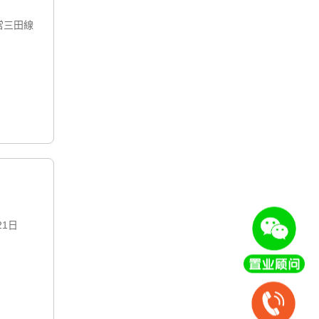
営三田線
21日