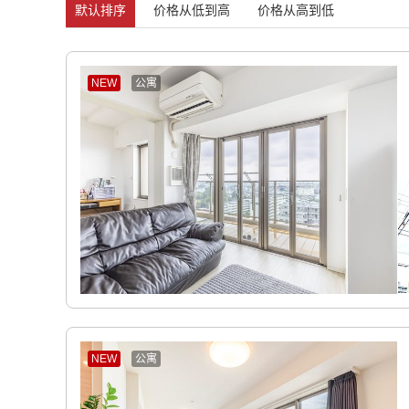
默认排序
价格从低到高
价格从高到低
NEW
公寓
NEW
公寓