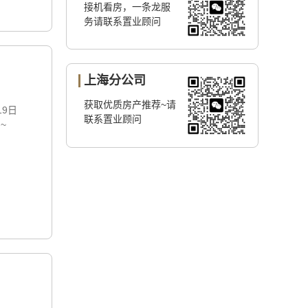
接机看房，一条龙服
务请联系置业顾问
上海分公司
获取优质房产推荐~请
19日
联系置业顾问
 ~