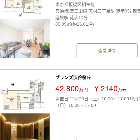
東京都板橋区相生町
交通:都営三田線 志村三丁目駅 徒歩9分 都
蓮根駅 徒歩11分
85.99㎡(約26.01坪)
查看详情
ブランズ渋谷桜丘
42,800
￥2140
万円
万元
開催日:12月20日（土）10:00 ~ 17:0012月
（日）10:00 ~ 17:00