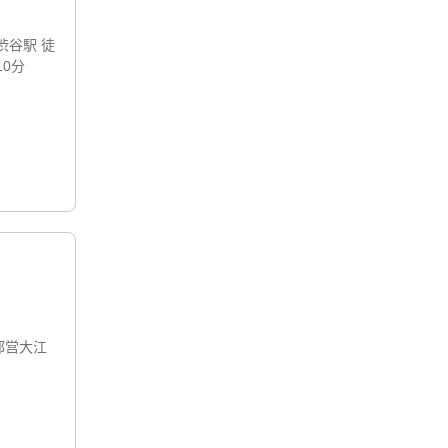
渋谷駅 徒
10分
都営大江