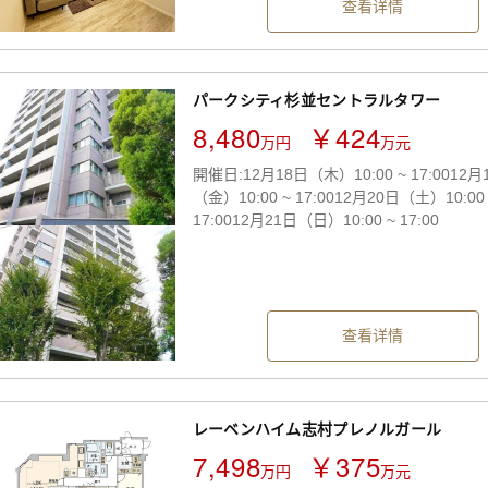
查看详情
パークシティ杉並セントラルタワー
8,480
￥424
万円
万元
開催日:12月18日（木）10:00 ~ 17:0012月
（金）10:00 ~ 17:0012月20日（土）10:00
17:0012月21日（日）10:00 ~ 17:00
查看详情
レーベンハイム志村プレノルガール
7,498
￥375
万円
万元