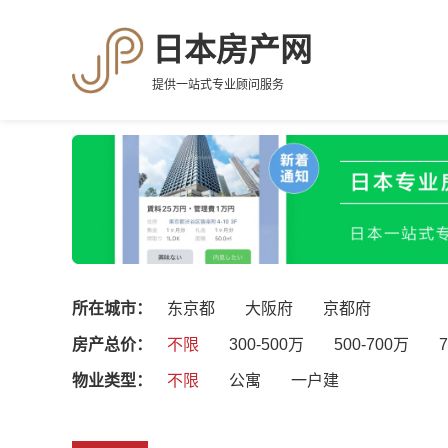
日本房产网
提供一站式专业顾问服务
所在城市：
东京都
大阪府
京都府
房产总价：
不限
300-500万
500-700万
物业类型：
不限
公寓
一户建