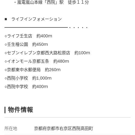
・嵐電嵐山本線「西院」駅 徒歩１１分
■ ライフインフォメーション
━━━━━━━━━━━━━━━・・・・・
○ライフ壬生店 約400ｍ
○壬生檜公園 約450ｍ
○セブンイレブン京都西大路松原店 約100ｍ
○イオンモール京都五条 約480ｍ
○京都東中水郵便局 約260ｍ
○西院小学校 約1,000ｍ
○西院中学校 約400ｍ
物件情報
所在地
京都府京都市右京区西院高田町