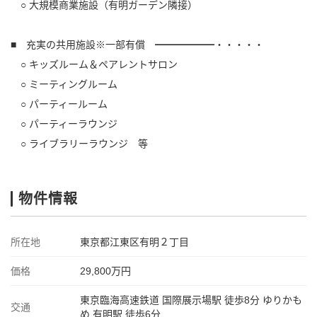
○ 大規模商業施設（有明ガーデン隣接）
■ 充実の共用施設※一部有償 ━━━━━━・・・・・
○ キッズルーム＆ペアレントサロン
○ ミーティングルーム
○ パーティールーム
○ パーティーラウンジ
○ ライブラリーラウンジ 等
物件情報
所在地
東京都江東区有明２丁目
価格
29,800万円
東京臨海高速鉄道 国際展示場駅 徒歩8分 ゆりかも
交通
め 有明駅 徒歩6分