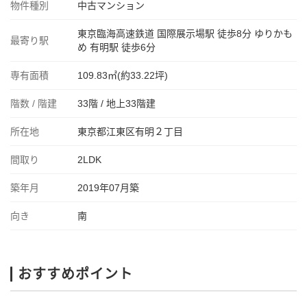
物件種別
中古マンション
東京臨海高速鉄道 国際展示場駅 徒歩8分 ゆりかも
最寄り駅
め 有明駅 徒歩6分
専有面積
109.83㎡(約33.22坪)
階数 / 階建
33階 / 地上33階建
所在地
東京都江東区有明２丁目
間取り
2LDK
築年月
2019年07月築
向き
南
おすすめポイント