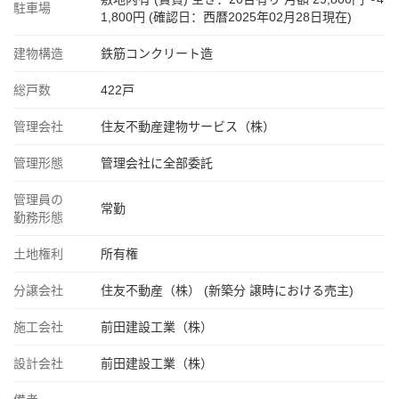
駐車場
1,800円 (確認日：西暦2025年02月28日現在)
建物構造
鉄筋コンクリート造
総戸数
422戸
管理会社
住友不動産建物サービス（株）
管理形態
管理会社に全部委託
管理員の
常勤
勤務形態
土地権利
所有権
分譲会社
住友不動産（株） (新築分 譲時における売主)
施工会社
前田建設工業（株）
設計会社
前田建設工業（株）