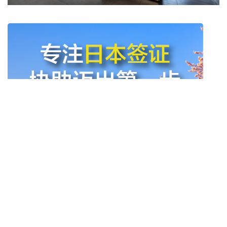
严选豪宅
东京富人区的极致奢华