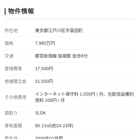
物件情報
所在地
東京都江戸川区宇喜田町
価格
7,980万円
交通
都営新宿線 船堀駅 徒歩8分
管理費等
17,500円
修繕積立金
21,550円
インターネット保守料 1,026円 / 月、光配信設備利
その他費用
用料 108円 / 月
間取り
3LDK
専有面積
80.13㎡(約24.23坪)
築年月
2009年02月築