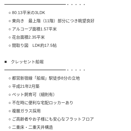
━━━━━━━━━━━━━━━・・・・・
○ 80.13平米の3LDK
○ 東向き 最上階（11階）部分につき眺望良好
○ アルコーブ面積1.57平米
○ 花台面積2.35平米
○ 間取り図 LDK約17.5帖
■ クレッセント船堀
━━━━━━━━━━━━━━━・・・・・
○ 都営新宿線「船堀」駅徒歩8分の立地
○ 平成21年2月築
○ ペット飼育可（細則有）
○ 不在時に便利な宅配ロッカーあり
○ 複層ガラス採用
○ ご高齢者やお子様にも安心なフラットフロア
○ 二重床・二重天井構造