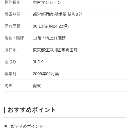
物件種別
中古マンション
最寄り駅
都営新宿線 船堀駅 徒歩8分
専有面積
80.13㎡(約24.23坪)
階数 / 階建
11階 / 地上11階建
所在地
東京都江戸川区宇喜田町
間取り
3LDK
築年月
2009年02月築
向き
南東
おすすめポイント
■ おすすめポイント