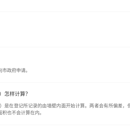
？
向市政府申请。
）怎样计算？
）是在登记所记录的由墙壁内面开始计算。两者会有所偏差，但
面积也不会计算在内。