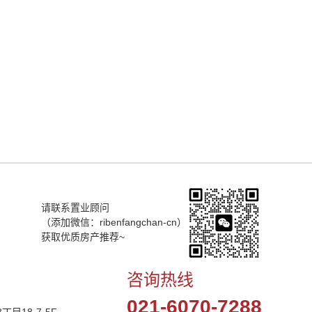
请联系置业顾问
（添加微信：ribenfangchan-cn）
获取优质房产推荐~
咨询热线
021-6070-7288