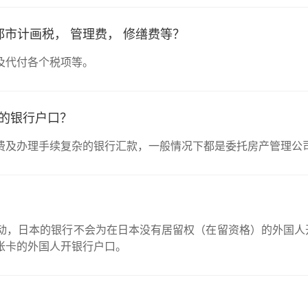
都市计画税， 管理费， 修缮费等？
及代付各个税项等。
的银行户口？
费及办理手续复杂的银行汇款，一般情况下都是委托房产管理公
动，日本的银行不会为在日本没有居留权（在留资格）的外国人
帐卡的外国人开银行户口。