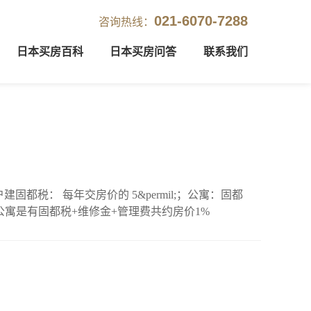
021-6070-7288
咨询热线：
日本买房百科
日本买房问答
联系我们
rmil;。公寓是有固都税+维修金+管理费共约房价1%