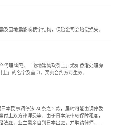
地震及因地震影响楼宇结构，保险金司会赔偿损失。
地产代理牌照，「宅地建物取引士」尤如香港处理房
引士」的名字及盖印，买卖合约方可生效。
需付上双方律师费等。由于日本法律较保障租客，
是法庭，业主需亲自到日本出庭，并聘请律师、翻