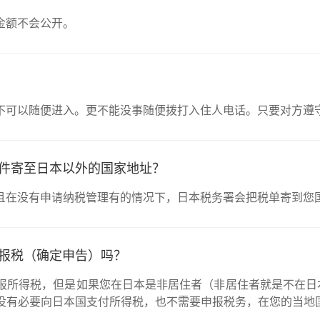
金额不会公开。
不可以随便进入。更不能没事随便拨打入住人电话。只要对方遵
件寄至日本以外的国家地址？
且在没有申请纳税管理有的情况下，日本税务署会把税单寄到您
报税（确定申告）吗？
报所得税，但是如果您在日本是非居住者（非居住者就是不在日
没有必要向日本国支付所得税，也不需要申报税务，在您的当地