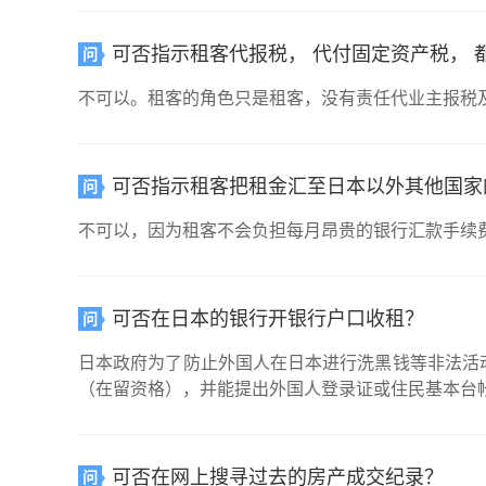
可否指示租客代报税， 代付固定资产税， 
问
不可以。租客的角色只是租客，没有责任代业主报税
可否指示租客把租金汇至日本以外其他国家
问
不可以，因为租客不会负担每月昂贵的银行汇款手续
可否在日本的银行开银行户口收租？
问
日本政府为了防止外国人在日本进行洗黑钱等非法活
（在留资格），并能提出外国人登录证或住民基本台
可否在网上搜寻过去的房产成交纪录？
问