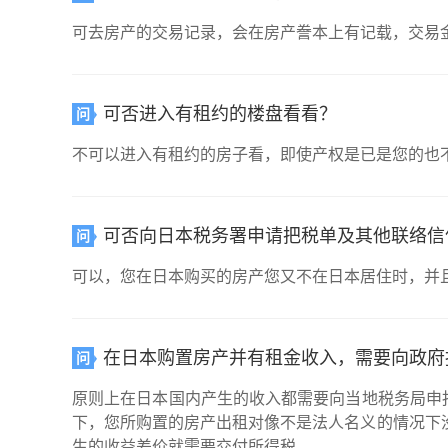
可去房产的交易记录，会在房产誊本上有记载，交易
可否进入有租约的楼盘看看？
问
不可以进入有租约的房子看，即使产权是已是您的也
可否向日本税务署申请把税单及其他联络信
问
可以，您在日本购买的房产您又不在日本居住时，并
在日本购置房产并有租金收入，需要向政府
问
原则上在日本国内产生的收入都需要向当地税务局申
下，您所购置的房产出租对像不是法人名义的情况下
生的收益差价就需要交付所得税。