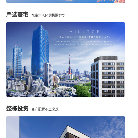
严选豪宅
东京富人区的极致奢华
整栋投资
资产配置不二之选